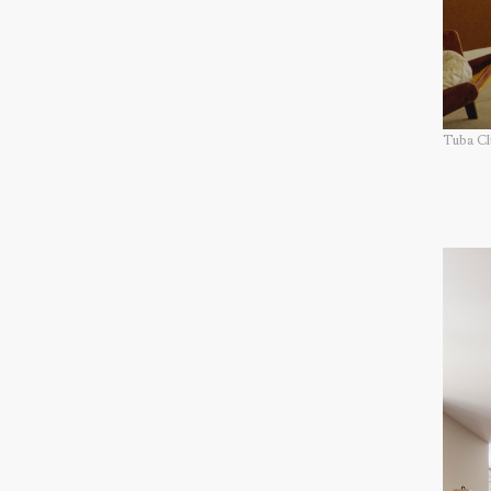
Tuba C