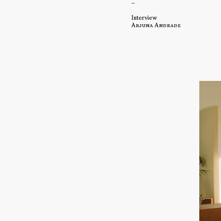
–
Interview
Arjuna Andrade